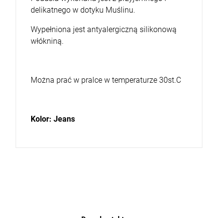
delikatnego w dotyku Muślinu.
Wypełniona jest antyalergiczną silikonową
włókniną.
Można prać w pralce w temperaturze 30st.C
Kolor: Jeans