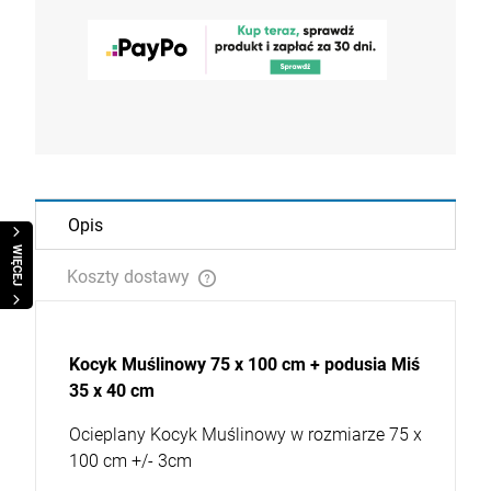
Opis
WIĘCEJ
Koszty dostawy
Cena nie zawiera ewentualnych kosztów płatności
Kocyk Muślinowy 75 x 100 cm + podusia Miś
35 x 40 cm
Ocieplany Kocyk Muślinowy w rozmiarze 75 x
100 cm +/- 3cm