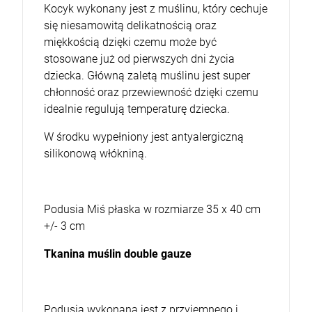
Kocyk wykonany jest z muślinu, który cechuje
się niesamowitą delikatnością oraz
miękkością dzięki czemu może być
stosowane już od pierwszych dni życia
dziecka. Główną zaletą muślinu jest super
chłonność oraz przewiewność dzięki czemu
idealnie regulują temperaturę dziecka.
W środku wypełniony jest antyalergiczną
silikonową włókniną.
Podusia Miś płaska w rozmiarze 35 x 40 cm
+/- 3 cm
Tkanina muślin double gauze
Podusia wykonana jest z przyjemnego i