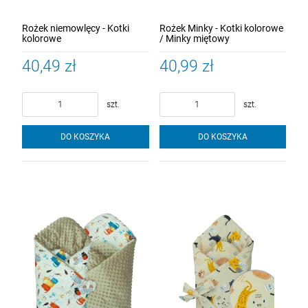
Rożek niemowlęcy - Kotki
Rożek Minky - Kotki kolorowe
kolorowe
/ Minky miętowy
40,49 zł
40,99 zł
szt.
szt.
DO KOSZYKA
DO KOSZYKA