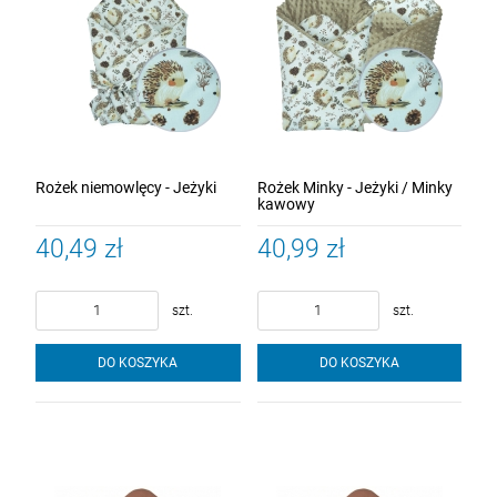
Rożek niemowlęcy - Jeżyki
Rożek Minky - Jeżyki / Minky
kawowy
40,49 zł
40,99 zł
szt.
szt.
DO KOSZYKA
DO KOSZYKA