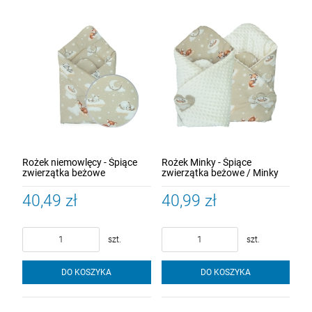
Rożek niemowlęcy - Śpiące
Rożek Minky - Śpiące
zwierzątka beżowe
zwierzątka beżowe / Minky
kremowy
40,49 zł
40,99 zł
szt.
szt.
DO KOSZYKA
DO KOSZYKA