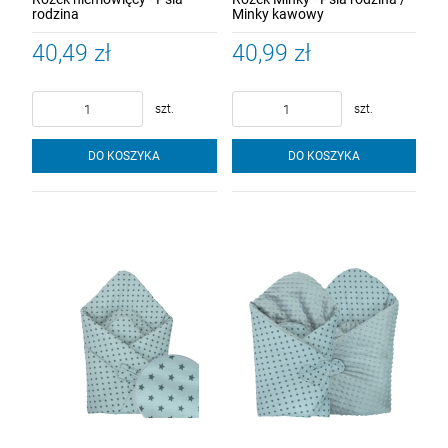
rodzina
Minky kawowy
40,49 zł
40,99 zł
szt.
szt.
DO KOSZYKA
DO KOSZYKA