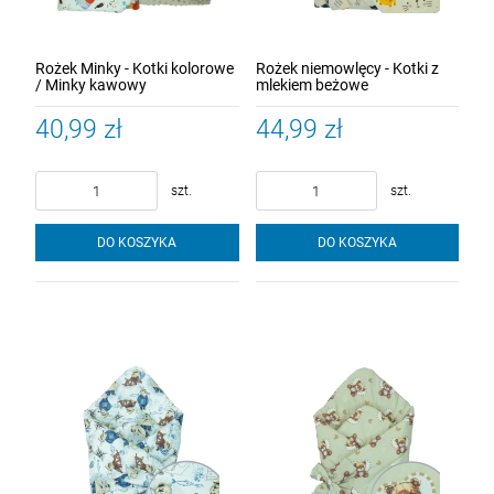
Rożek Minky - Kotki kolorowe
Rożek niemowlęcy - Kotki z
/ Minky kawowy
mlekiem beżowe
40,99 zł
44,99 zł
szt.
szt.
DO KOSZYKA
DO KOSZYKA