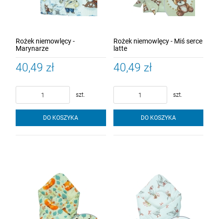
Rożek niemowlęcy -
Rożek niemowlęcy - Miś serce
Marynarze
latte
40,49 zł
40,49 zł
szt.
szt.
DO KOSZYKA
DO KOSZYKA