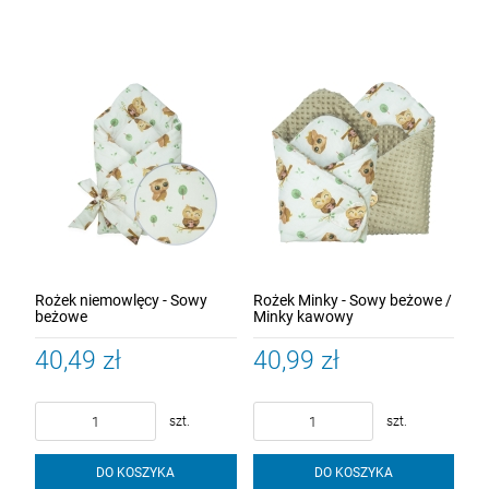
Rożek niemowlęcy - Sowy
Rożek Minky - Sowy beżowe /
beżowe
Minky kawowy
40,49 zł
40,99 zł
szt.
szt.
DO KOSZYKA
DO KOSZYKA