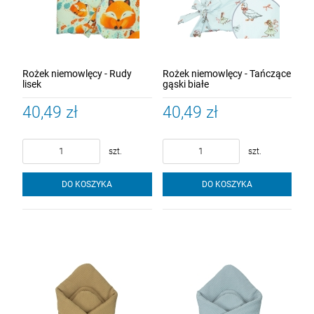
Rożek niemowlęcy - Rudy
Rożek niemowlęcy - Tańczące
lisek
gąski białe
40,49 zł
40,49 zł
szt.
szt.
DO KOSZYKA
DO KOSZYKA