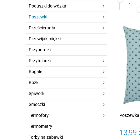
Poduszki do wózka
Poszewki
Prześcieradła
Przewijak miękki
Przyborniki
Przytulanki
Rogale
Rożki
Śpiworki
Smoczki
Termofory
Poszewka 4
Termometry
13,99 
Torby na zabawki