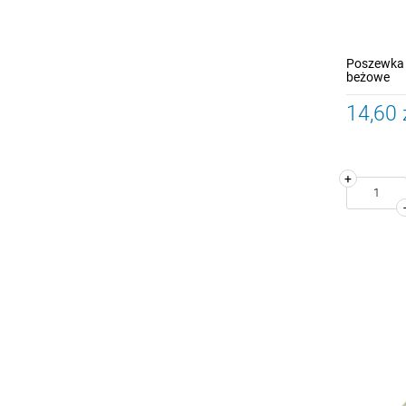
Poszewka 
beżowe
14,60 
+