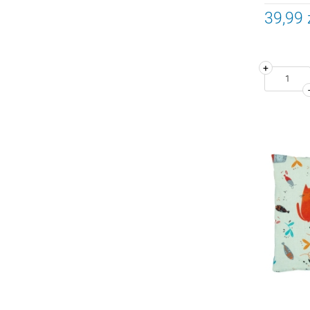
39,99 
+