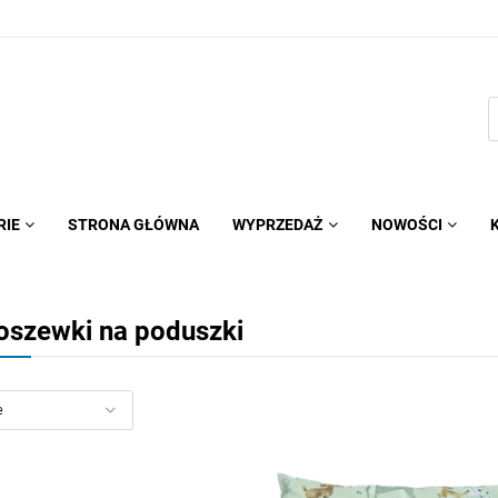
RIE
STRONA GŁÓWNA
WYPRZEDAŻ
NOWOŚCI
oszewki na poduszki