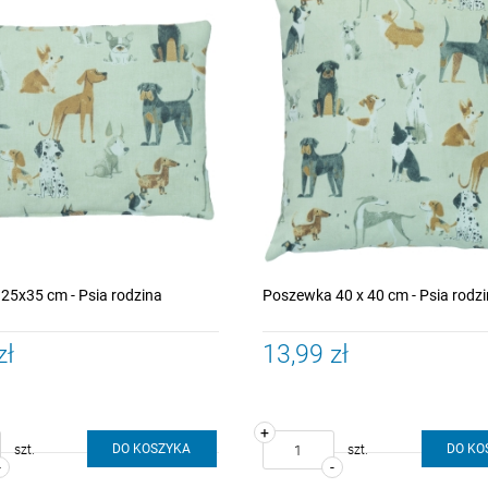
25x35 cm - Psia rodzina
Poszewka 40 x 40 cm - Psia rodz
zł
13,99 zł
+
DO KOSZYKA
DO KO
szt.
szt.
-
-