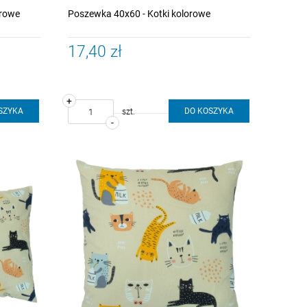
orowe
Poszewka 40x60 - Kotki kolorowe
17,40 zł
+
SZYKA
DO KOSZYKA
szt.
-