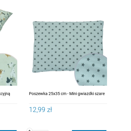
kcyjną
Poszewka 25x35 cm - Mini gwiazdki szare
12,99 zł
+