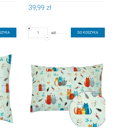
39,99 zł
+
SZYKA
DO KOSZYKA
szt.
-