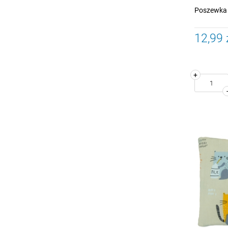
Poszewka 
12,99 
+