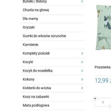
Butelki / Bidony
Chusta na głowę
Dla mamy
Gryzaki
Gumki do włosów scrunchie
Karmienie
Komplety pościeli
Kocyki
Poszewka 
Kocyk do nosidełka
Kokony
12,99 
Kołderki do wózka
Kosz na zabawki
+
Mata podłogowa