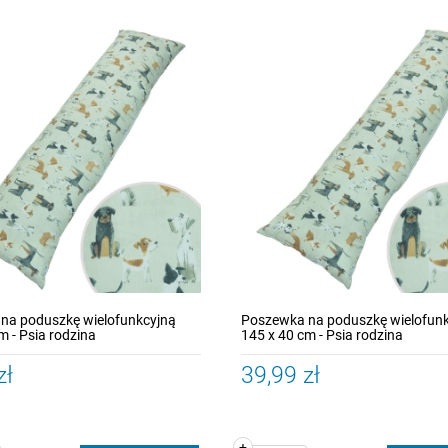
na poduszkę wielofunkcyjną
Poszewka na poduszkę wielofun
m - Psia rodzina
145 x 40 cm - Psia rodzina
zł
39,99 zł
+