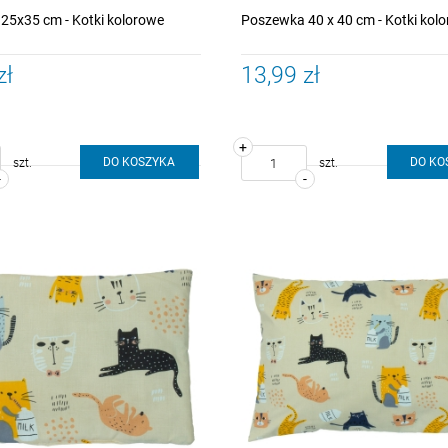
25x35 cm - Kotki kolorowe
Poszewka 40 x 40 cm - Kotki kol
zł
13,99 zł
+
DO KOSZYKA
DO KO
szt.
szt.
-
-