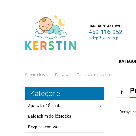
DANE KONTAKTOWE
459-116-952
sklep@kerstin.pl
KATEGO
Strona główna
Poszewki
Poszewki na poduszki
P
Kategorie
Apaszka / Śliniak
Baldachim do łóżeczka
Bezpieczeństwo