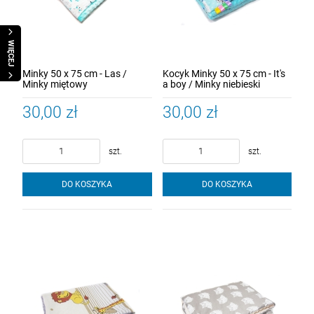
WIĘCEJ
Minky 50 x 75 cm - Las /
Kocyk Minky 50 x 75 cm - It's
Minky miętowy
a boy / Minky niebieski
30,00 zł
30,00 zł
szt.
szt.
DO KOSZYKA
DO KOSZYKA