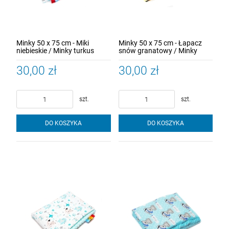
Minky 50 x 75 cm - Miki
Minky 50 x 75 cm - Łapacz
niebieskie / Minky turkus
snów granatowy / Minky
żółty
30,00 zł
30,00 zł
szt.
szt.
DO KOSZYKA
DO KOSZYKA