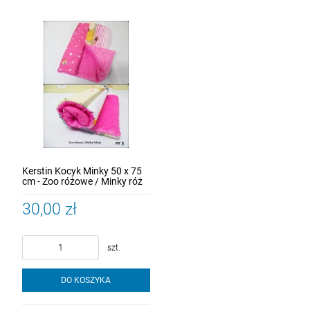
Kerstin Kocyk Minky 50 x 75
cm - Zoo różowe / Minky róż
30,00 zł
szt.
DO KOSZYKA