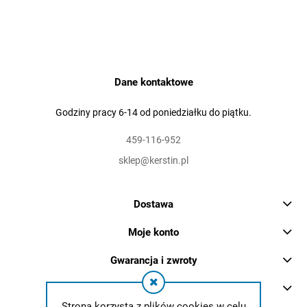
Dane kontaktowe
Godziny pracy 6-14 od poniedziałku do piątku.
459-116-952
sklep@kerstin.pl
Dostawa
Moje konto
Gwarancja i zwroty
O firmie
Strona korzysta z plików cookies w celu