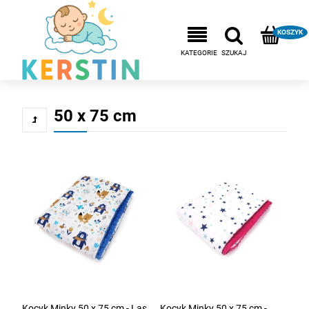
50 x 75 cm
Kocyk Minky 50 x 75 cm - Las
Kocyk Minky 50 x 75 cm -