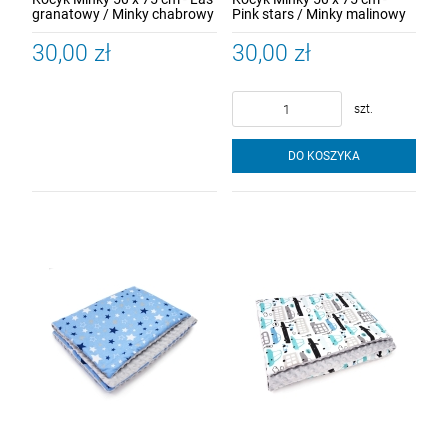
granatowy / Minky chabrowy
Pink stars / Minky malinowy
30,00 zł
30,00 zł
szt.
DO KOSZYKA