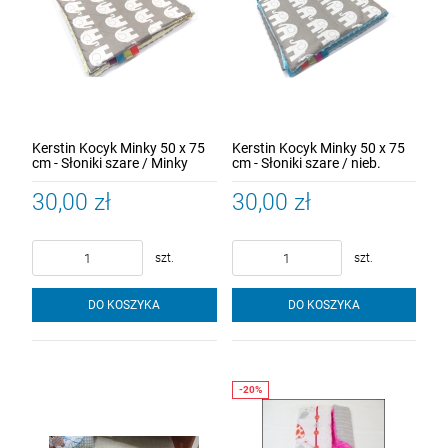
Kerstin Kocyk Minky 50 x 75
Kerstin Kocyk Minky 50 x 75
cm - Słoniki szare / Minky
cm - Słoniki szare / nieb.
kremowy
Minky
30,00 zł
30,00 zł
szt.
szt.
DO KOSZYKA
DO KOSZYKA