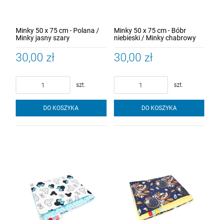
Minky 50 x 75 cm - Polana /
Minky 50 x 75 cm - Bóbr
Minky jasny szary
niebieski / Minky chabrowy
30,00 zł
30,00 zł
szt.
szt.
DO KOSZYKA
DO KOSZYKA