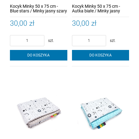
Kocyk Minky 50 x 75 cm -
Kocyk Minky 50 x 75 cm -
Blue stars / Minky jasny szary
Autka białe / Minky jasny
szary
30,00 zł
30,00 zł
szt.
szt.
DO KOSZYKA
DO KOSZYKA