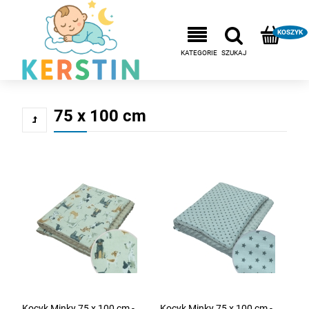
75 x 100 cm
Kocyk Minky 75 x 100 cm -
Kocyk Minky 75 x 100 cm -