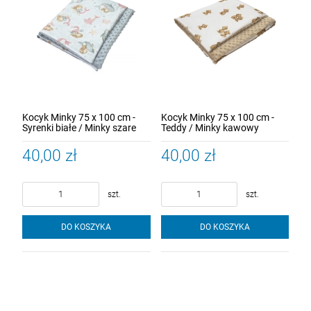
Kocyk Minky 75 x 100 cm -
Kocyk Minky 75 x 100 cm -
Syrenki białe / Minky szare
Teddy / Minky kawowy
40,00 zł
40,00 zł
szt.
szt.
DO KOSZYKA
DO KOSZYKA