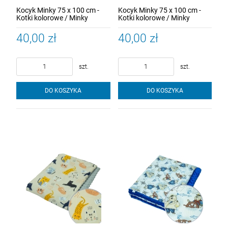
Kocyk Minky 75 x 100 cm -
Kocyk Minky 75 x 100 cm -
Kotki kolorowe / Minky
Kotki kolorowe / Minky
miętowy
kawowy
40,00 zł
40,00 zł
szt.
szt.
DO KOSZYKA
DO KOSZYKA