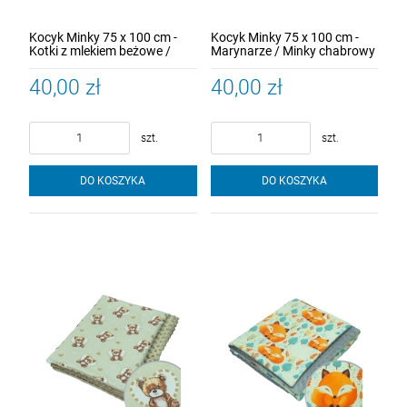
Kocyk Minky 75 x 100 cm -
Kocyk Minky 75 x 100 cm -
Kotki z mlekiem beżowe /
Marynarze / Minky chabrowy
Minky szary
40,00 zł
40,00 zł
szt.
szt.
DO KOSZYKA
DO KOSZYKA