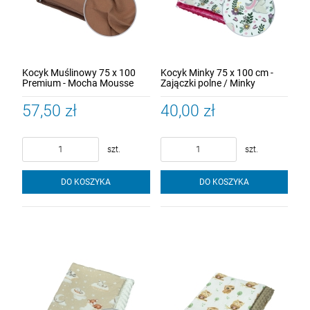
Kocyk Muślinowy 75 x 100
Kocyk Minky 75 x 100 cm -
Premium - Mocha Mousse
Zajączki polne / Minky
malinowy
57,50 zł
40,00 zł
szt.
szt.
DO KOSZYKA
DO KOSZYKA