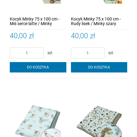
Kocyk Minky 75 x 100 cm -
Kocyk Minky 75 x 100 cm -
Miś serce latte / Minky
Rudy lisek / Minky szary
kawowy
40,00 zł
40,00 zł
szt.
szt.
DO KOSZYKA
DO KOSZYKA