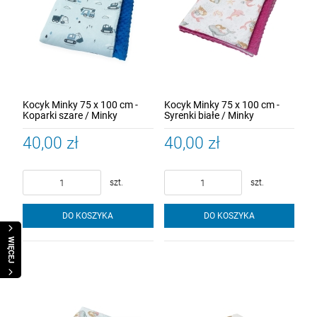
Kocyk Minky 75 x 100 cm -
Kocyk Minky 75 x 100 cm -
Koparki szare / Minky
Syrenki białe / Minky
chabrowy
malinowy
40,00 zł
40,00 zł
szt.
szt.
DO KOSZYKA
DO KOSZYKA
WIĘCEJ